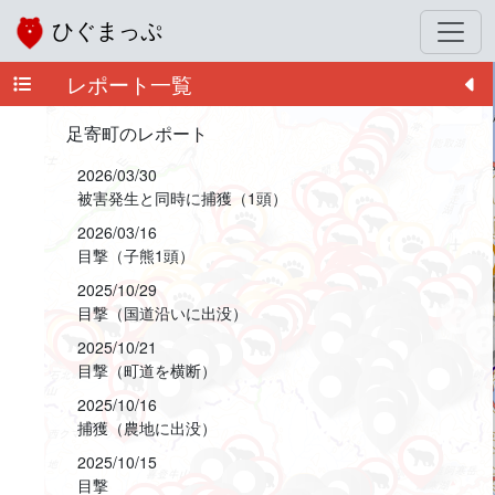
ひぐまっぷ
レポート一覧
+
−
足寄町のレポート
2026/03/30
被害発生と同時に捕獲（1頭）
2026/03/16
目撃（子熊1頭）
2025/10/29
目撃（国道沿いに出没）
2025/10/21
目撃（町道を横断）
2025/10/16
捕獲（農地に出没）
2025/10/15
目撃