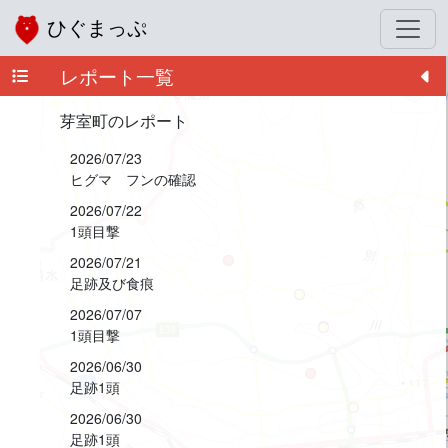
ひぐまっぷ
レポート一覧
+
−
芽室町のレポート
2026/07/23
ヒグマ フンの確認
2026/07/22
1頭目撃
2026/07/21
足跡及び食痕
2026/07/07
1頭目撃
2026/06/30
足跡1頭
2026/06/30
足跡1頭