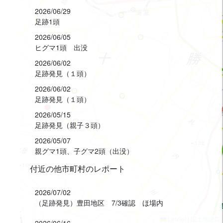
2026/06/29
足跡1頭
2026/06/05
ヒグマ1頭 出没
2026/06/02
足跡発見（１頭）
2026/06/02
足跡発見（１頭）
2026/05/15
足跡発見（親子３頭）
2026/05/07
親グマ1頭、子グマ2頭（出没）
付近の他市町村のレポート
2026/07/02
（足跡発見）豊田地区 7/3確認 ほ場内
Leaflet
|
国土地理院