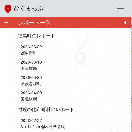
ひぐまっぷ
レポート一覧
+
−
福島町のレポート
2026/06/22
2頭捕獲
2026/06/16
国道横断
2026/05/23
草藪を移動
2026/04/20
国道横断
付近の他市町村のレポート
2026/07/27
No.11白神地区出没情報