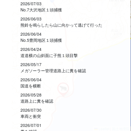
2026/07/03
No.7大沢地区１頭捕獲
2026/06/03
熊鈴を鳴らしたら山に向かって逃げて行った
2026/06/04
No.5豊岡地区１頭捕獲
2026/04/24
道道横の山斜面に子熊１頭目撃
2026/05/17
メガソーラー管理道路上に糞を確認
2026/06/04
国道を横断
2026/05/28
道路上に糞を確認
2026/07/30
車両と衝突
2026/07/01
Leaflet
|
国土地理院